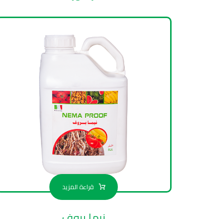
قراءة المزيد
نيما بروف