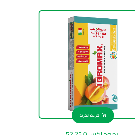
قراءة المزيد
إيدروماكس 0 25 52