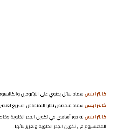
كالترا بلس
سماد سائل يحتوي على النيتروجين والكالسيوم
كالترا بلس
سماد متخصص نظرا للامتصاص السريع لعنصري ا
كالترا بلس
له دور أساسي في تكوين الجدر الخلوية وخاصة
الماغنسيوم في تكوين الجدر الخلوية وتعزيز بنائها .