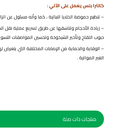
كالترا بلس يعمل على الآتي :
– تنظيم حموضة الخلايا النباتية ، كما وأنه مسئول عن اتزا
– زيادة الأحجام وتناسقها عن طريق تسريع عملية نقل الكرب
حبوب اللقاح وتأخير الشيخوخة وتحسين المواصفات التسويق
– الوقاية والحماية من الإصابات المختلفة التي يتعرض ل
الغير المواتية .
منتجات ذات صلة