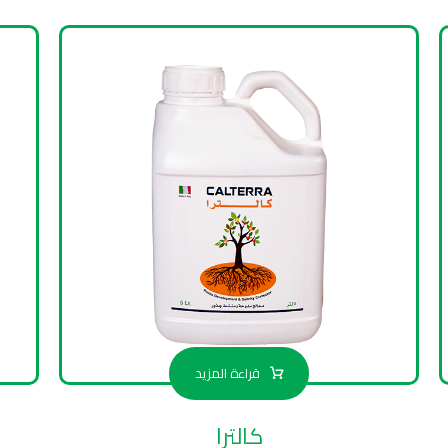
قراءة المزيد
كالترا