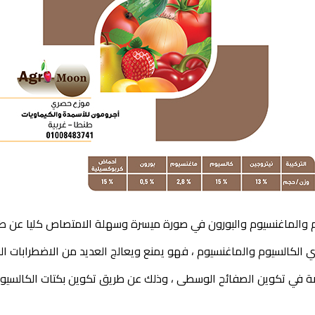
 والماغنسيوم والبورون في صورة ميسرة وسهلة الامتصاص كليا عن طريق 
لكالسيوم والماغنسيوم ، فهو يمنع ويعالج العديد من الاضطرابات الف
 في تكوين الصفائح الوسطى ، وذلك عن طريق تكوين بكتات الكالسيوم ال