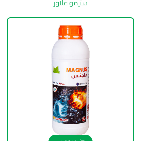
ستيمو فلاور