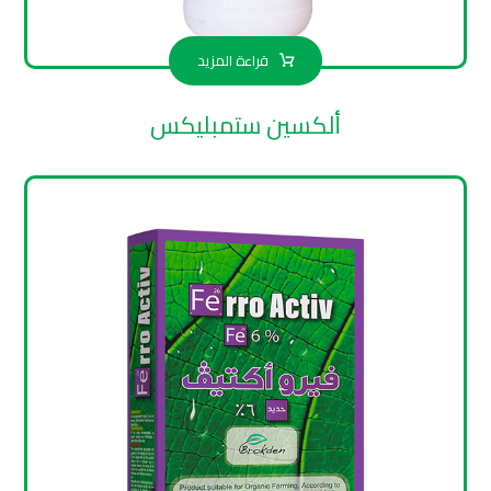
قراءة المزيد
ألكسين ستمبليكس