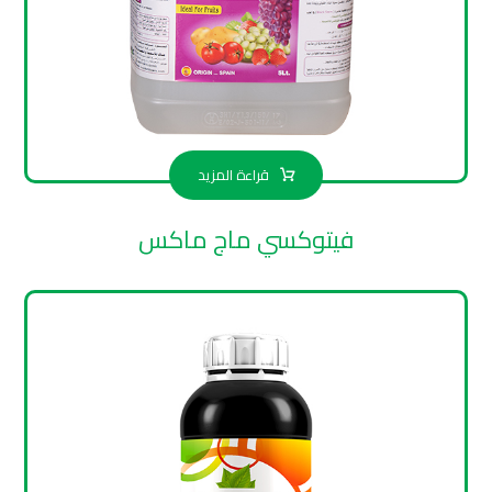
قراءة المزيد
فيتوكسي ماج ماكس